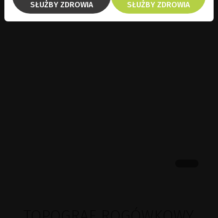
SŁUŻBY ZDROWIA
SŁUŻBY ZDROWIA
TOPOGRAF ROGÓWKOWY