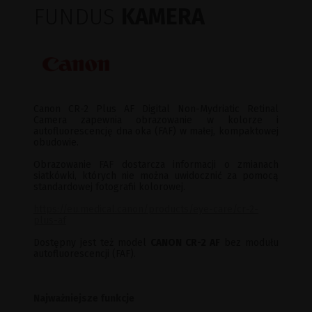
FUNDUS
KAMERA
Canon CR-2 Plus AF Digital Non-Mydriatic Retinal
Camera zapewnia obrazowanie w kolorze i
autofluorescencję dna oka (FAF) w małej, kompaktowej
obudowie.
Obrazowanie FAF dostarcza informacji o zmianach
siatkówki, których nie można uwidocznić za pomocą
standardowej fotografii kolorowej.
https://eu.medical.canon/products/eye-care/cr-2-
plus-af
Dostępny jest też model
CANON CR-2 AF
bez modułu
autofluorescencji (FAF).
Najważniejsze funkcje