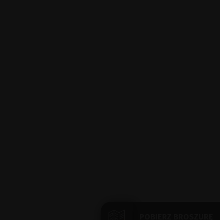
POBIERZ BROSZURĘ