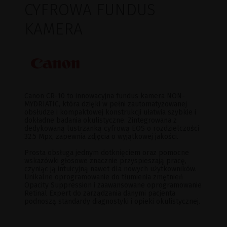
CYFROWA FUNDUS
KAMERA
Canon CR-10 to innowacyjna fundus kamera NON-
MYDRIATIC, która dzięki w pełni zautomatyzowanej
obsłudze i kompaktowej konstrukcji ułatwia szybkie i
dokładne badania okulistyczne. Zintegrowana z
dedykowaną lustrzanką cyfrową EOS o rozdzielczości
32.5 Mpx, zapewnia zdjęcia o wyjątkowej jakości.
Prosta obsługa jednym dotknięciem oraz pomocne
wskazówki głosowe znacznie przyspieszają pracę,
czyniąc ją intuicyjną nawet dla nowych użytkowników.
Unikalne oprogramowanie do tłumienia zmętnień
Opacity Suppression i zaawansowane oprogramowanie
Retinal Expert do zarządzania danymi pacjenta
podnoszą standardy diagnostyki i opieki okulistycznej.