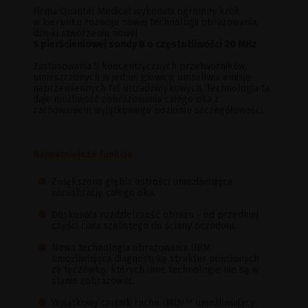
Firma Quantel Medical wykonała ogromny krok
w kierunku rozwoju nowej technologii obrazowania,
dzięki stworzeniu nowej
5 pierścieniowej sondy B o częstotliwości 20 MHz
.
Zastosowania 5 koncentrycznych przetworników,
umieszczonych w jednej głowicy, umożliwia emisję
naprzemiennych fal ultradźwiękowych. Technologia ta
daje możliwość zobrazowania całego oka z
zachowaniem wyjątkowego poziomu szczegółowości.
Najważniejsze funkcje
Zwiększona głębia ostrości umożliwiająca
wizualizację całego oka.
Doskonała rozdzielczość obrazu - od przedniej
części ciała szklistego do ściany oczodołu.
Nowa technologia obrazowania UBM
umożliwiająca diagnostykę struktur położonych
za tęczówką, których inne technologie nie są w
stanie zobrazować.
Wyjątkowy czujnik ruchu IMUv™ umożliwiający