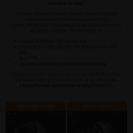
sondzie 20 MHz
.
Zasada działania sondy polega na emitowaniu
naprzemiennych ultradźwięków przez
5 koncentrycznych przetworników umieszczonych
w jednej sondzie. Technologia ta:
zwiększa obszar ogniskowania,
zmniejsza rozdzielczość boczną z 250 do 200
μm,
tj. o 25%,
zachowuje wysoką rozdzielczość osiową.
Uzyskane w ten sposób obrazy są spektakularne,
ponieważ całe gałka oczna jest teraz widoczna
z wyjątkowym poziomem szczegółowości
.