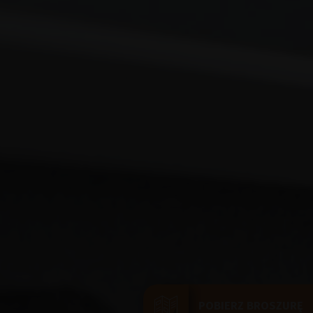
POBIERZ BROSZURĘ