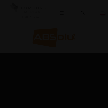
OKULISTYKA