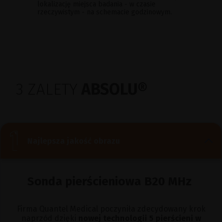
lokalizację miejsca badania - w czasie
rzeczywistym - na schemacie godzinowym.
3 ZALETY
ABSOLU®
Najlepsza jakość obrazu
Sonda pierścieniowa B20 MHz
Firma Quantel Medical poczyniła zdecydowany krok
naprzód dzięki
nowej technologii 5 pierścieni w