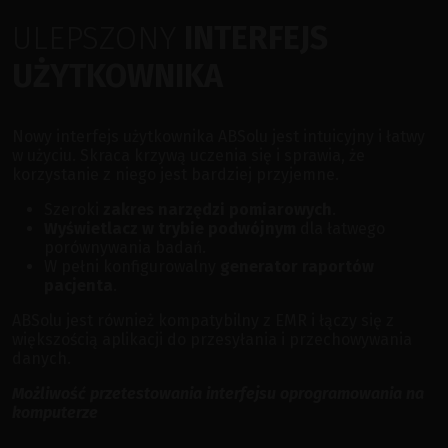
ULEPSZONY
INTERFEJS
UŻYTKOWNIKA
Nowy interfejs użytkownika ABSolu jest intuicyjny i łatwy
w użyciu. Skraca krzywą uczenia się i sprawia, że
korzystanie z niego jest bardziej przyjemne.
Szeroki
zakres narzędzi pomiarowych
.
Wyświetlacz w trybie podwójnym
dla łatwego
porównywania badań.
W pełni konfigurowalny
generator raportów
pacjenta
.
ABSolu jest również kompatybilny z EMR i łączy się z
większością aplikacji do przesyłania i przechowywania
danych.
Możliwość przetestowania interfejsu oprogramowania na
komputerze