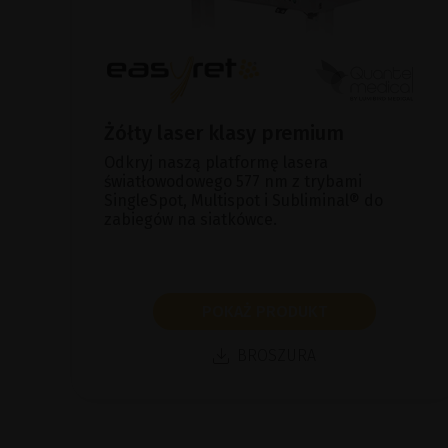
Żółty laser klasy premium
Odkryj naszą platformę lasera
światłowodowego 577 nm z trybami
SingleSpot, Multispot i Subliminal® do
zabiegów na siatkówce.
POKAŻ PRODUKT
BROSZURA