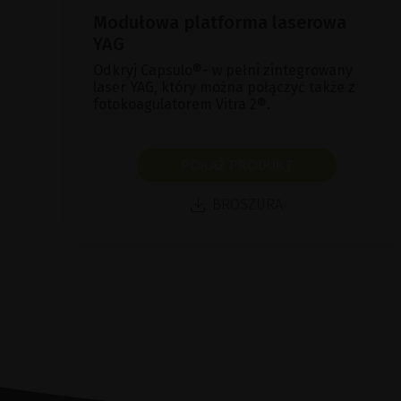
Modułowa platforma laserowa
YAG
Odkryj Capsulo®- w pełni zintegrowany
laser YAG, który można połączyć także z
fotokoagulatorem Vitra 2®.
POKAŻ PRODUKT
BROSZURA