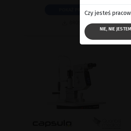
POKAŻ PRODUKT
Czy jesteś praco
BROSZURA
NIE, NIE JEST