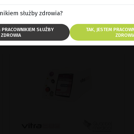
POKAŻ PRODUKT
wnikiem służby zdrowia?
BROSZURA
EM PRACOWNIKIEM SŁUŻBY
TAK, JESTEM PRACOW
ZDROWIA
ZDROWI