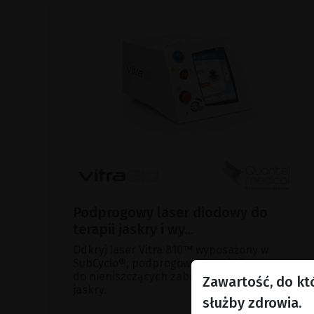
Podprogowy laser diodowy do
terapii jaskry i wy...
Odkryj laser Vitra 810™ wyposażony w
SubCyclo®, podprogową terapię laserową
do nieniszczących zabiegów leczenia
Zawartość, do kt
jaskry.
służby zdrowia.