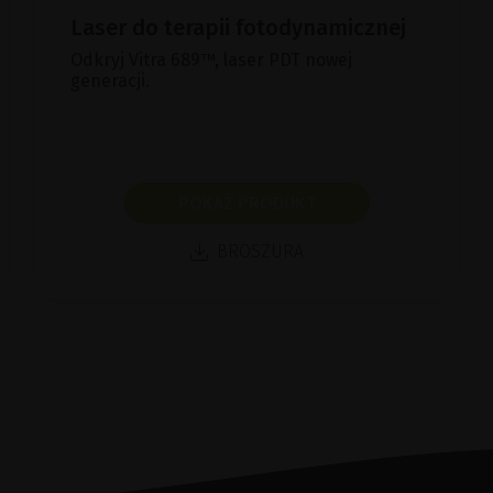
Laser do terapii fotodynamicznej
Odkryj Vitra 689™, laser PDT nowej
generacji.
POKAŻ PRODUKT
BROSZURA