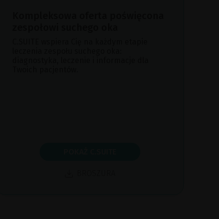
Kompleksowa oferta poświęcona
zespołowi suchego oka
C.SUITE wspiera Cię na każdym etapie
leczenia zespołu suchego oka:
diagnostyka, leczenie i informacje dla
Twoich pacjentów.
POKAŻ C.SUITE
BROSZURA