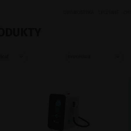
DIAGNOSTYKA
LECZENIE
CH
ODUKTY
ical