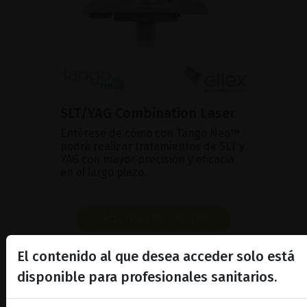
SLT/YAG Combination Laser
Entérese de cómo con Tango Neo™
podrá realizar tratamientos de SLT y
YAG con mayor precisión y eficacia
en el largo plazo.
MOSTRAR PRODUCTO
FOLLETO
El contenido al que desea acceder solo está
disponible para profesionales sanitarios.