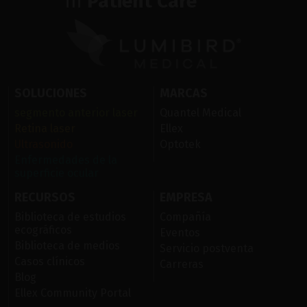
in
Patient Care
SOLUCIONES
MARCAS
segmento anterior laser
Quantel Medical
Retina laser
Ellex
Ultrasonido
Optotek
Enfermedades de la
superficie ocular
RECURSOS
EMPRESA
Biblioteca de estudios
Compañía
ecográficos
Eventos
Biblioteca de medios
Servicio postventa
Casos clínicos
Carreras
Blog
Ellex Community Portal