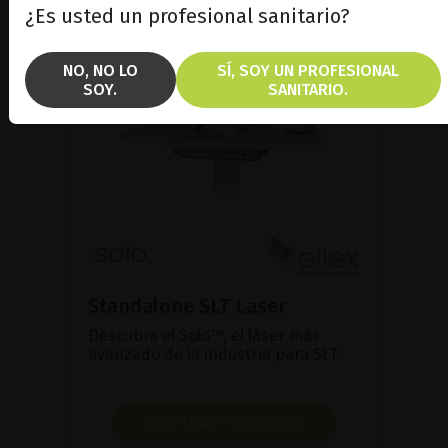
¿Es usted un profesional sanitario?
NO, NO LO
SÍ, SOY UN PROFESIONAL
SOY.
SANITARIO.
Standalone SLT Laser
Descubra el Solo™, el láser más
avanzado de la industria para SLT.
MOSTRAR PRODUCTO