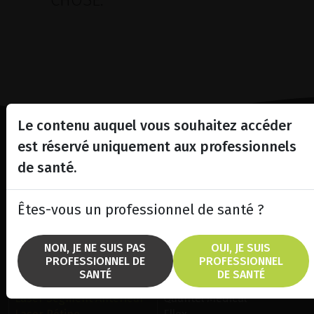
CHOSE.
Le contenu auquel vous souhaitez accéder
est réservé uniquement aux professionnels
Lighting the way
de santé.
in
Patient Care
Êtes-vous un professionnel de santé ?
NON, JE NE SUIS PAS
OUI, JE SUIS
PROFESSIONNEL DE
PROFESSIONNEL
SANTÉ
DE SANTÉ
SOLUTIONS
MARQUES
Laser Segment Antérieur
Quantel Medical