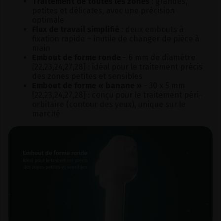
Traitement de toutes les zones
: grandes,
petites et délicates, avec une précision
optimale
Flux de travail simplifié
: deux embouts à
fixation rapide – inutile de changer de pièce à
main
Embout de forme ronde
-
6 mm de diamètre
[22,23,24,27,28] : idéal pour le traitement précis
des zones petites et sensibles
Embout de forme « banane »
-
30 x 5 mm
[22,23,24,27,28] : conçu pour le traitement péri-
orbitaire (contour des yeux), unique sur le
marché