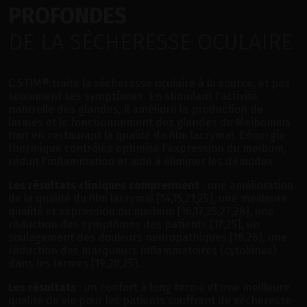
PROFONDES
DE LA SÉCHERESSE OCULAIRE
C.STIM® traite la sécheresse oculaire à la source, et pas
seulement ses symptômes. En stimulant l'activité
naturelle des glandes, il améliore la production de
larmes et le fonctionnement des glandes de Meibomius
tout en restaurant la qualité du film lacrymal. L'énergie
thermique contrôlée optimise l'expression du meibum,
réduit l'inflammation et aide à éliminer les démodex.
Les résultats cliniques comprennent
: une amélioration
de la qualité du film lacrymal [14,15,21,25], une meilleure
qualité et expression du meibum [16,17,25,27,28], une
réduction des symptômes des patients [17,25], un
soulagement des douleurs neuropathiques [18,26], une
réduction des marqueurs inflammatoires (cytokines)
dans les larmes [19,20,25].
Les résultats
: un confort à long terme et une meilleure
qualité de vie pour les patients souffrant de sécheresse