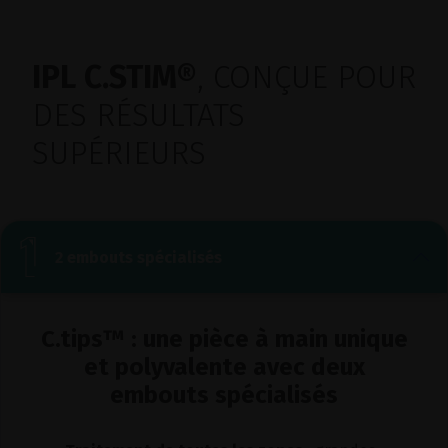
IPL C.STIM®
, CONÇUE POUR
DES RÉSULTATS
SUPÉRIEURS
2 embouts spécialisés
C.tips™ : une pièce à main unique
et polyvalente avec deux
embouts spécialisés