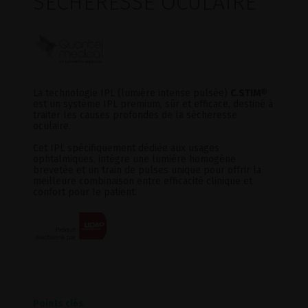
SECHERESSE OCULAIRE
La technologie IPL (lumière intense pulsée)
C.STIM®
est un système IPL premium, sûr et efficace, destiné à
traiter les causes profondes de la sécheresse
oculaire.
Cet IPL spécifiquement dédiée aux usages
ophtalmiques, intègre une lumière homogène
brevetée et un train de pulses unique pour offrir la
meilleure combinaison entre efficacité clinique et
confort pour le patient.
Points clés