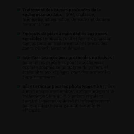
Traitement des causes profondes de la
sécheresse oculaire
: DGM, chalazion,
blépharite, inflammation, Demodex et douleur
neuropathique.
Embouts de pièce à main dédiés aux zones
sensibles :
embouts rond et forme de banane
conçus pour un traitement sûr et précis des
zones périorbitaires et délicates.
Interface avancée avec protocoles optimisés :
paramètres prédéfinis pour la sécheresse
oculaire adaptés au phototype du patient, et
accès libre aux réglages pour des protocoles
supplémentaires.
Sûr et efficace pour les phototypes 1 à 5 :
pièce
à main unique avec embout optique intégrant la
technologie Stim-ULI™, 5 pulses régulées,
spectre lumineux optimisé et refroidissement
par eau intégré pour garantir sécurité et
efficacité.