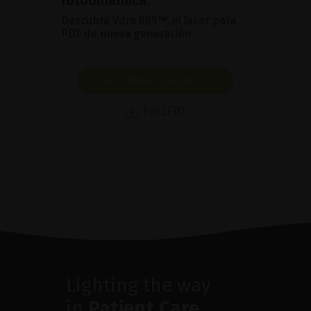
Descubra Vitra 689™, el láser para
PDT de nueva generación.
MOSTRAR PRODUCTO
FOLLETO
Lighting the way
in
Patient Care