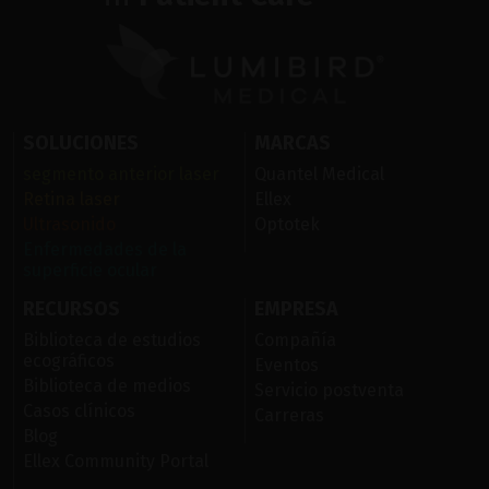
SOLUCIONES
MARCAS
segmento anterior laser
Quantel Medical
Retina laser
Ellex
Ultrasonido
Optotek
Enfermedades de la
superficie ocular
RECURSOS
EMPRESA
Biblioteca de estudios
Compañía
ecográficos
Eventos
Biblioteca de medios
Servicio postventa
Casos clínicos
Carreras
Blog
Ellex Community Portal