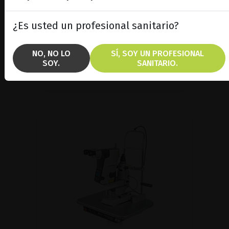
fotocoagulador multipropósito de
532nm
¿Es usted un profesional sanitario?
NO, NO LO
SÍ, SOY UN PROFESIONAL
MOSTRAR PRODUCTO
SOY.
SANITARIO.
FOLLETO