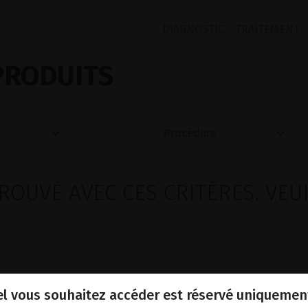
DIAGNOSTIC
TRAITEMENT
PRODUITS
ROUVÉ AVEC CES CRITÈRES. VEU
l vous souhaitez accéder est réservé uniquemen