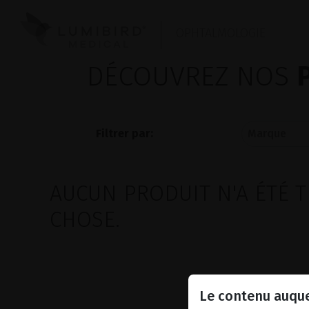
OPHTALMOLOGIE
DÉCOUVREZ NOS
Filtrer par:
AUCUN PRODUIT N'A ÉTÉ T
CHOSE.
Le contenu auque