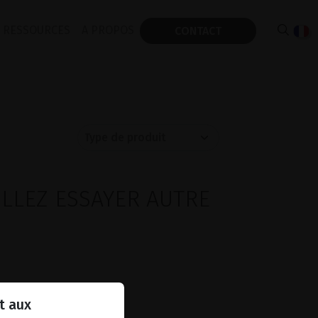
RESSOURCES
A PROPOS
CONTACT
ILLEZ ESSAYER AUTRE
t aux