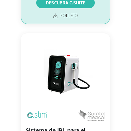
DESCUBRA C.SUITE
FOLLETO
Sistema de IPL para el