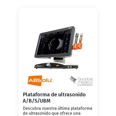
Plataforma de ultrasonido
A/B/S/UBM
Descubra nuestra última plataforma
de ultrasonido que ofrece una