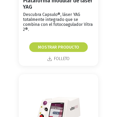
Plataforma modular de láser
YAG
Descubra Capsulo®, láser YAG
totalmente integrado que se
combina con el fotocoagulador Vitra
2®.
MOSTRAR PRODUCTO
FOLLETO