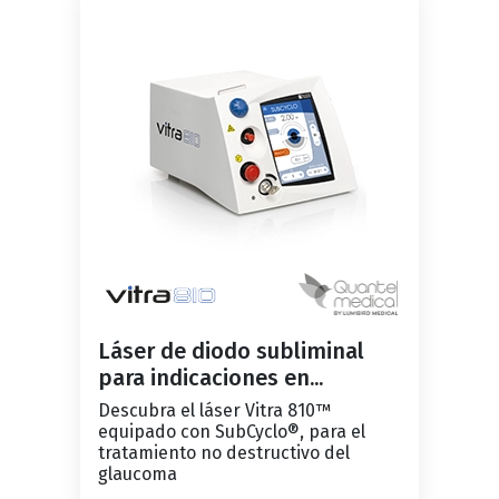
Láser de diodo subliminal
para indicaciones en...
Descubra el láser Vitra 810™
equipado con SubCyclo®, para el
tratamiento no destructivo del
glaucoma