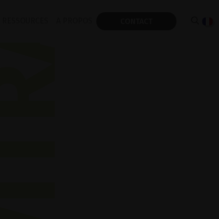
TRA 689
RESSOURCES
A PROPOS
CONTACT