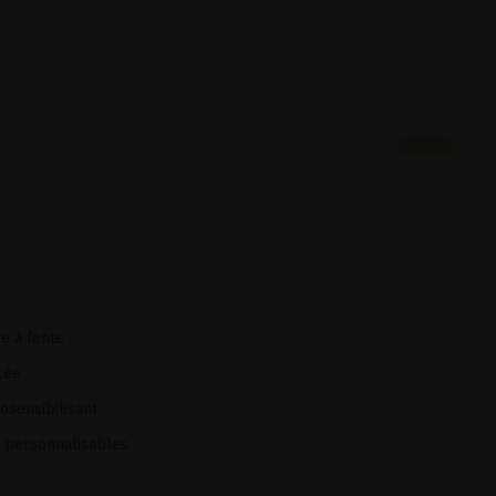
e à fente
ncée
osensibilisant
 personnalisables