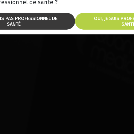
fessionnel de santé ?
UIS PAS PROFESSIONNEL DE
OUI, JE SUIS PRO
SANTÉ
SANT