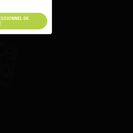
FESSIONNEL DE
É