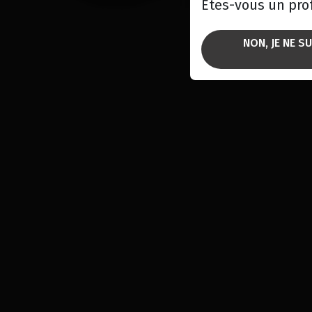
Êtes-vous un pro
NON, JE NE S