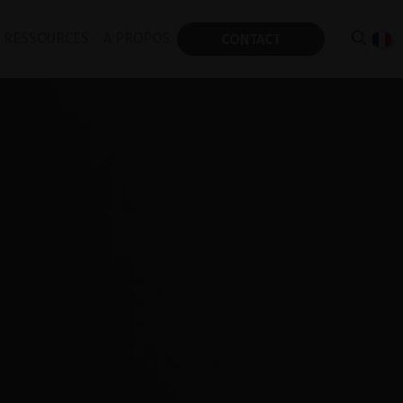
RESSOURCES
A PROPOS
CONTACT