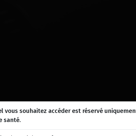
l vous souhaitez accéder est réservé uniquemen
e santé.