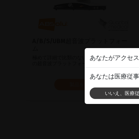
A/B/S/UBM超音波プラットフォー
ム
あなたがアクセ
極めて詳細で比類のない画質を提供する究極
の超音波プラットフォームをご覧ください。
あなたは医療従
製品を表示
いいえ、医療