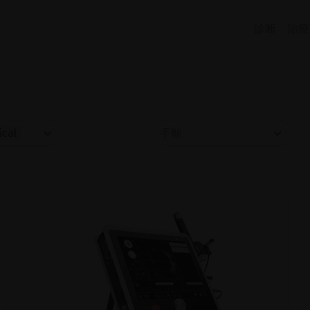
診断
治療
ical