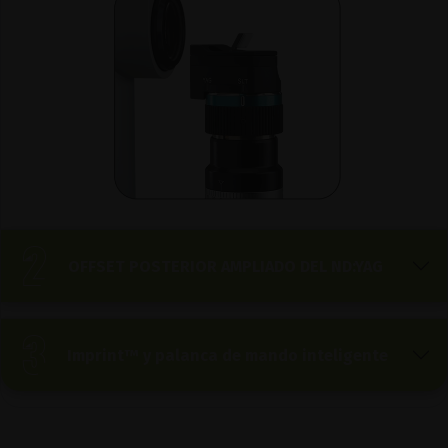
OFFSET POSTERIOR AMPLIADO DEL ND:YAG
Imprint™ y palanca de mando inteligente