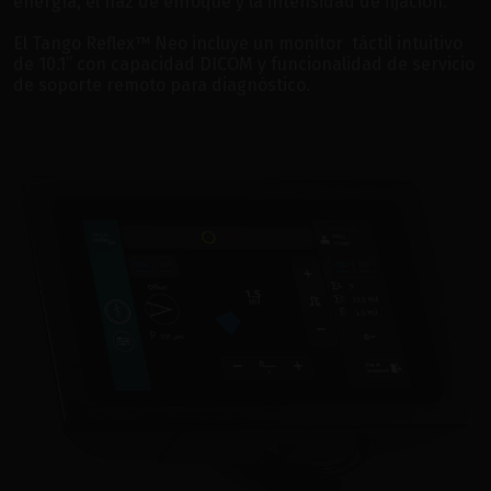
energía, el haz de enfoque y la intensidad de fijación.
El Tango Reflex™ Neo incluye un monitor táctil intuitivo
de 10.1” con capacidad DICOM y funcionalidad de servicio
de soporte remoto para diagnóstico.