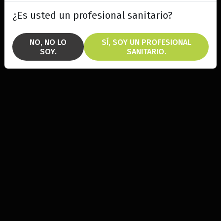
¿Es usted un profesional sanitario?
NO, NO LO
SÍ, SOY UN PROFESIONAL
SOY.
SANITARIO.