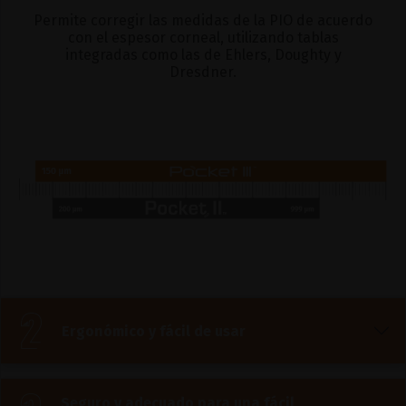
Permite corregir las medidas de la PIO de acuerdo
con el espesor corneal, utilizando tablas
integradas como las de Ehlers, Doughty y
Dresdner.
Ergonómico y fácil de usar
Seguro y adecuado para una fácil