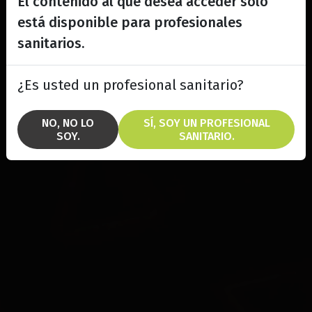
El contenido al que desea acceder solo
está disponible para profesionales
sanitarios.
¿Es usted un profesional sanitario?
NO, NO LO
SÍ, SOY UN PROFESIONAL
SOY.
SANITARIO.