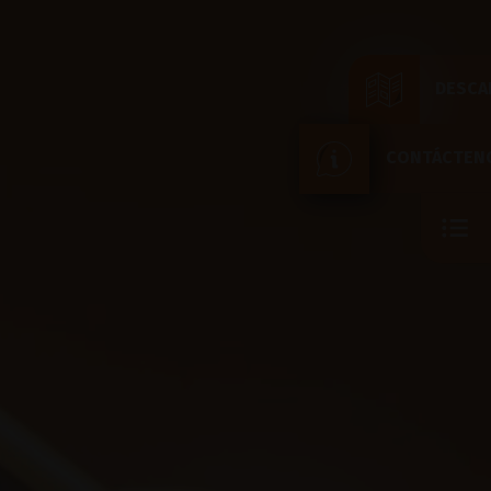
DESCA
CONTÁCTEN