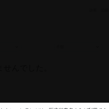
診断
治療
ませんでした。