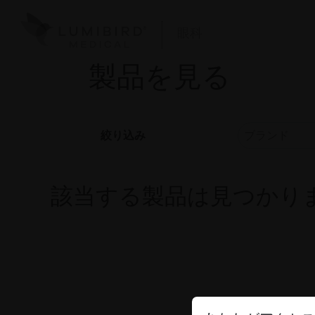
眼科
製品を見る
絞り込み
該当する製品は見つかり