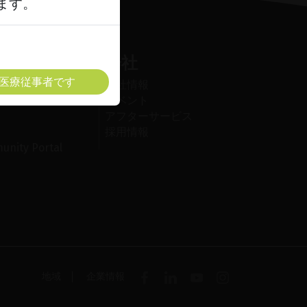
ます。
ス
会社
医療従事者です
ライブラリ
会社情報
ライブラリ
イベント
アフターサービス
採用情報
unity Portal
地域
企業情報