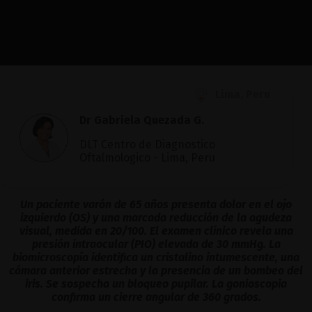
Lima, Peru
Dr Gabriela Quezada G.
DLT Centro de Diagnostico
Oftalmologico - Lima, Peru
Un paciente varón de 65 años presenta dolor en el ojo
izquierdo (OS) y una marcada reducción de la agudeza
visual, medida en 20/100. El examen clínico revela una
presión intraocular (PIO) elevada de 30 mmHg. La
biomicroscopía identifica un cristalino intumescente, una
cámara anterior estrecha y la presencia de un bombeo del
iris. Se sospecha un bloqueo pupilar. La gonioscopia
confirma un cierre angular de 360 grados.