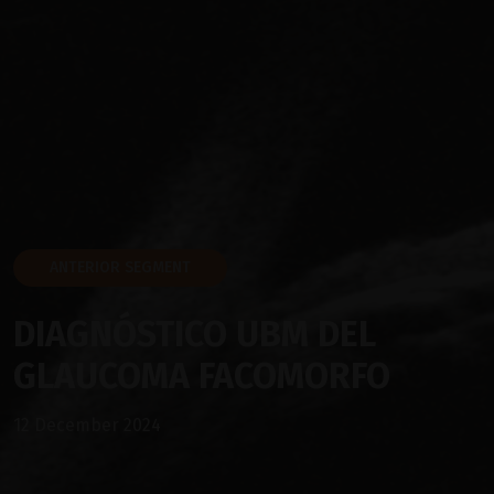
ANTERIOR SEGMENT
DIAGNÓSTICO UBM DEL
GLAUCOMA FACOMORFO
12 December 2024