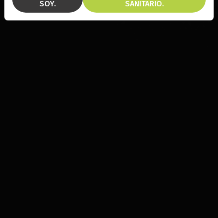
SOY.
SANITARIO.