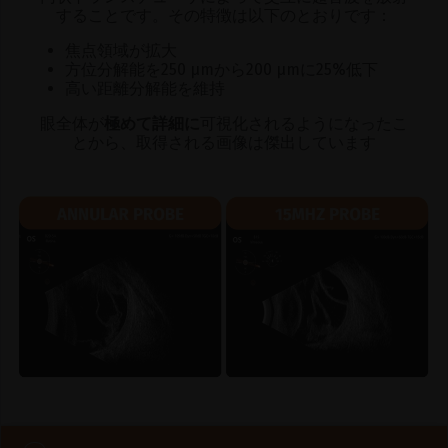
することです。その特徴は以下のとおりです：
焦点領域が拡大
方位分解能を250 μmから200 μmに25%低下
高い距離分解能を維持
眼全体が
極めて詳細に
可視化されるようになったこ
とから、取得される画像は傑出しています