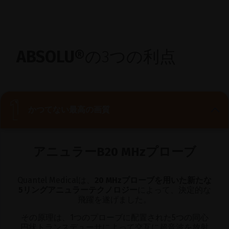
ABSOLU®
の3つの利点
かつてない最高の画質
アニュラーB20 MHzプローブ
Quantel Medicalは、
20 MHzプローブを用いた新たな
5リングアニュラーテクノロジー
によって、決定的な
飛躍を遂げました。
その原理は、1つのプローブに配置された5つの同心
円状トランスデューサによって交互に超音波を放射