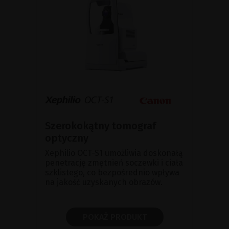
Szerokokątny tomograf
optyczny
Xephilio OCT-S1 umożliwia doskonałą
penetrację zmętnień soczewki i ciała
szklistego, co bezpośrednio wpływa
na jakość uzyskanych obrazów.
POKAŻ PRODUKT