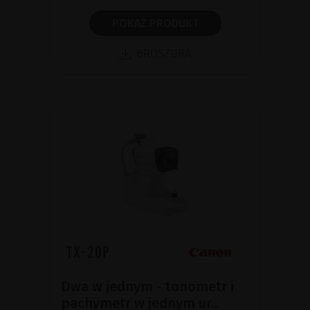
POKAŻ PRODUKT
BROSZURA
Dwa w jednym - tonometr i
pachymetr w jednym ur...