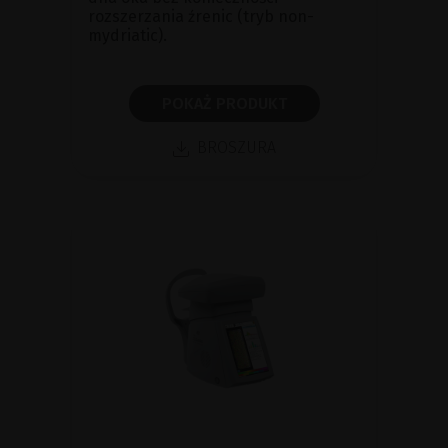
rozszerzania źrenic (tryb non-
mydriatic).
POKAŻ PRODUKT
BROSZURA