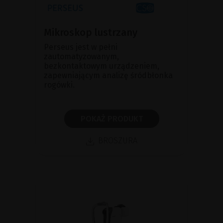
Mikroskop lustrzany
Perseus jest w pełni
zautomatyzowanym,
bezkontaktowym urządzeniem,
zapewniającym analizę śródbłonka
rogówki.
POKAŻ PRODUKT
BROSZURA