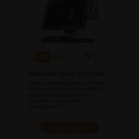
Platforma USG A/B/S/UBM
Odkryj naszą najlepszą platformę
ultrasonograficzną, która oferuje
niezrównaną jakość obrazu z
wyjątkowym poziomem
szczegółowości.
POKAŻ PRODUKT