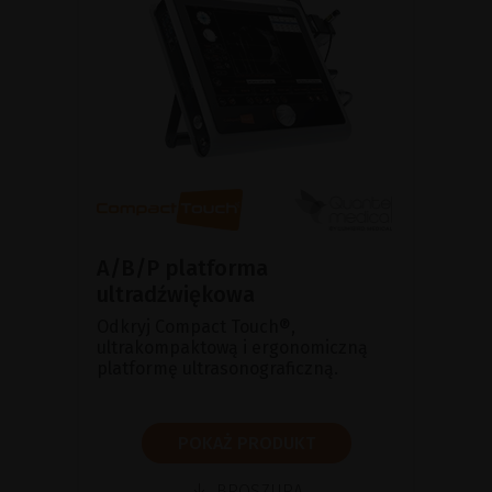
A/B/P platforma
ultradźwiękowa
Odkryj Compact Touch®,
ultrakompaktową i ergonomiczną
platformę ultrasonograficzną.
POKAŻ PRODUKT
BROSZURA