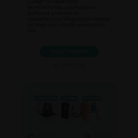
C.Diag® to najbardziej
wszechstronna, automatyczna
platforma premium do
specjalistycznej diagnostyki zespołu
suchego oka i chorób powierzchni
oka.
POKAŻ PRODUKT
BROSZURA