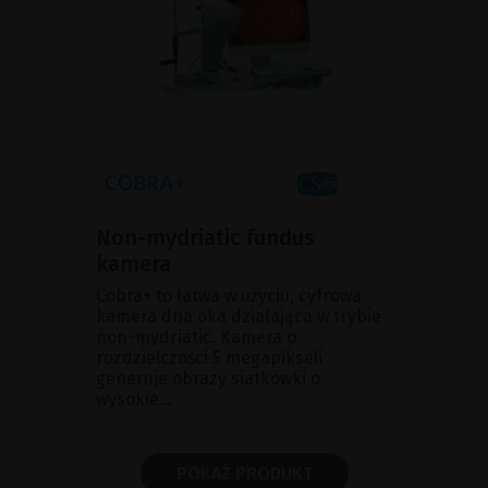
Non-mydriatic fundus
kamera
Cobra+ to łatwa w użyciu, cyfrowa
kamera dna oka działająca w trybie
non-mydriatic. Kamera o
rozdzielczości 5 megapikseli
generuje obrazy siatkówki o
wysokie...
POKAŻ PRODUKT