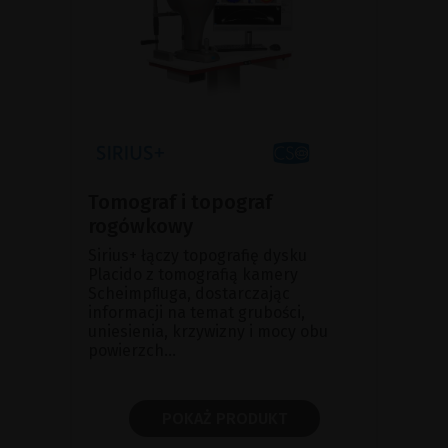
Tomograf i topograf
rogówkowy
Sirius+ łączy topografię dysku
Placido z tomografią kamery
Scheimpﬂuga, dostarczając
informacji na temat grubości,
uniesienia, krzywizny i mocy obu
powierzch...
POKAŻ PRODUKT