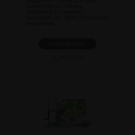
Urządzenie C-Eye łączy w sobie
szereg funkcji z unikalną
możliwością korzystania z
technologii CXL i PACK-CXL na lampie
szczelinowej.
POKAŻ PRODUKT
BROSZURA