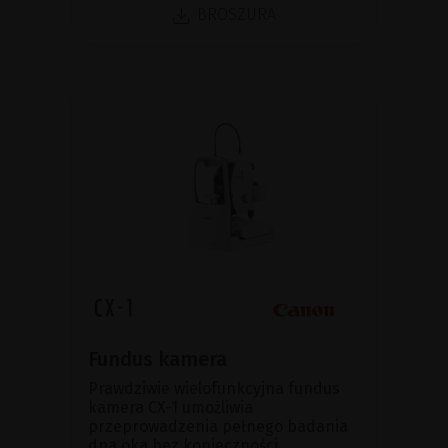
BROSZURA
Fundus kamera
Prawdziwie wielofunkcyjna fundus
kamera CX-1 umożliwia
przeprowadzenia pełnego badania
dna oka bez konieczności