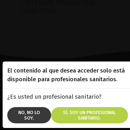
CRITERIOS. PRUEBA CON
OTRA COSA.
El contenido al que desea acceder solo está
Lighting the way
disponible para profesionales sanitarios.
in
Patient Care
¿Es usted un profesional sanitario?
NO, NO LO
SÍ, SOY UN PROFESIONAL
SOY.
SANITARIO.
SOLUCIONES
MARCAS