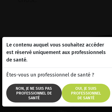
CHOSE.
Le contenu auquel vous souhaitez accéder
est réservé uniquement aux professionnels
Lighting the way
de santé.
in
Patient Care
Êtes-vous un professionnel de santé ?
NON, JE NE SUIS PAS
OUI, JE SUIS
PROFESSIONNEL DE
PROFESSIONNEL
SANTÉ
DE SANTÉ
SOLUTIONS
MARQUES
Laser Segment Antérieur
Quantel Medical