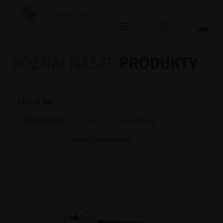
OKULISTYKA
POZNAJ NASZE
PRODUKTY
Filtruj po
MicroClear