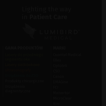
Lighting the way
in
Patient Care
GAMA PRODUKTÓW
MARKI
Lasery do przedniego
Quantel Medical
segmentu oka
Ellex
Lasery siatkówkowe
Optotek
Ultrasonografy
CSO
Urządzenia do ZSO
Canon
Produkty chirurgiczne
EMAGine
Urządzenia
FCI
diagnostyczne
Meivertor
MicroClear
Rini