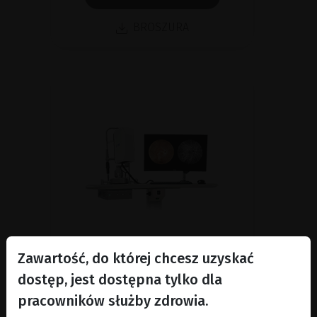
BROSZURA
Zawartość, do której chcesz uzyskać
dostęp, jest dostępna tylko dla
pracowników służby zdrowia.
Technologia Laserowa