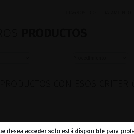
DIAGNÓSTICO
TRATAMIENTO
TROS
PRODUCTOS
PRODUCTOS CON ESOS CRITERI
que desea acceder solo está disponible para prof