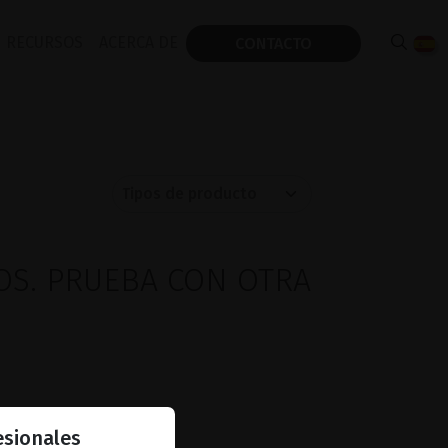
RECURSOS
ACERCA DE
CONTACTO
OS. PRUEBA CON OTRA
esionales