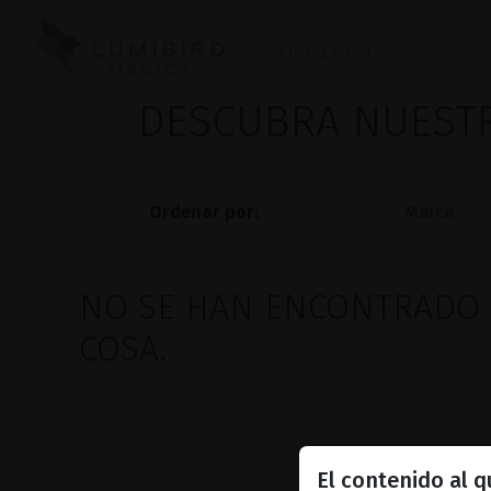
OFTALMOLOGÍA
DESCUBRA NUES
Ordenar por:
NO SE HAN ENCONTRADO 
COSA.
El contenido al 