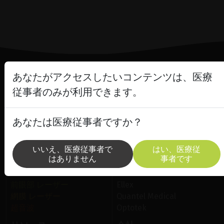
あなたがアクセスしたいコンテンツは、医療
Lighting the way
従事者のみが利用できます。
in
Patient Care
あなたは医療従事者ですか？
いいえ、医療従事者で
はい、医療従
はありません
事者です
ソリューション
ブランド
前眼部 レーザー
Ellex
網膜 レーザー
Quantel Medical
超音波
Optotek