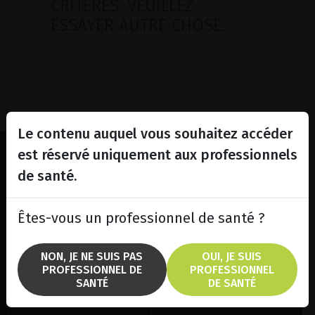
CRITÈRES. VEUILLEZ
ESSAYER AUTRE CHOSE.
Le contenu auquel vous souhaitez accéder
est réservé uniquement aux professionnels
de santé.
Lighting the way
in
Patient Care
Êtes-vous un professionnel de santé ?
NON, JE NE SUIS PAS
OUI, JE SUIS
PROFESSIONNEL DE
PROFESSIONNEL
SANTÉ
DE SANTÉ
SOLUTIONS
MARQUES