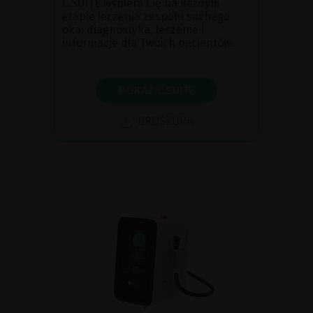
C.SUITE wspiera Cię na każdym
etapie leczenia zespołu suchego
oka: diagnostyka, leczenie i
informacje dla Twoich pacjentów.
POKAŻ C.SUITE
BROSZURA