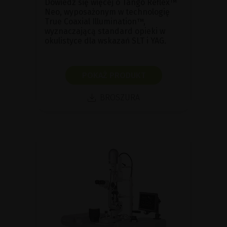
Dowiedz się więcej o Tango Reflex™
Neo, wyposażonym w technologię
True Coaxial Illumination™,
wyznaczającą standard opieki w
okulistyce dla wskazań SLT i YAG.
POKAŻ PRODUKT
BROSZURA