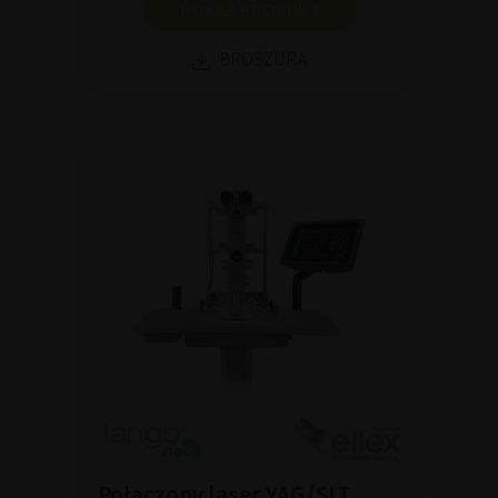
POKAŻ PRODUKT
BROSZURA
Połączony laser YAG/SLT