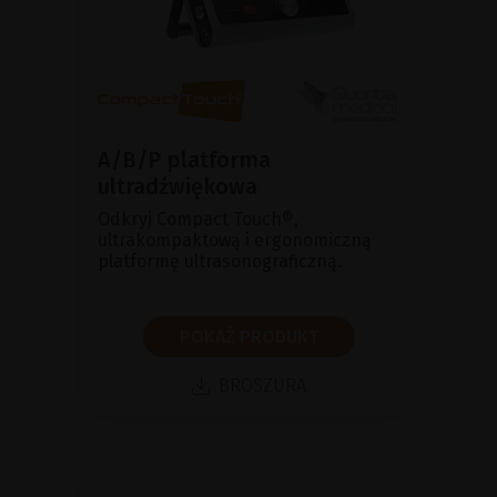
A/B/P platforma
ultradźwiękowa
Odkryj Compact Touch®,
ultrakompaktową i ergonomiczną
platformę ultrasonograficzną.
POKAŻ PRODUKT
BROSZURA