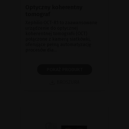
Optyczny koherentny
tomograf
Xephilio OCT-R1 to zaawansowane
urządzenie do optycznej
koherentnej tomografii (OCT)
połączone z kamerą siatkówki,
oferujące pełną automatyzację
procesów dia...
POKAŻ PRODUKT
BROSZURA