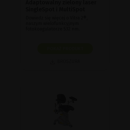
Adaptowalny zielony laser
SingleSpot i MultiSpot
Dowiedz się więcej o Vitra 2®,
naszym wielofunkcyjnym
fotokoagulatorze 532 nm.
POKAŻ PRODUKT
BROSZURA