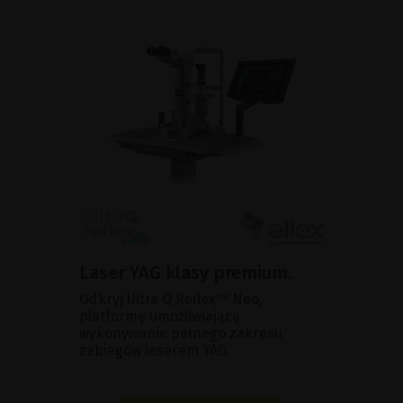
Laser YAG klasy premium.
Odkryj Ultra Q Reflex™ Neo,
platformę umożliwiającą
wykonywanie pełnego zakresu
zabiegów laserem YAG.