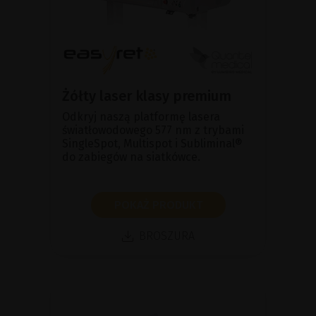
Żółty laser klasy premium
Odkryj naszą platformę lasera
światłowodowego 577 nm z trybami
SingleSpot, Multispot i Subliminal®
do zabiegów na siatkówce.
POKAŻ PRODUKT
BROSZURA