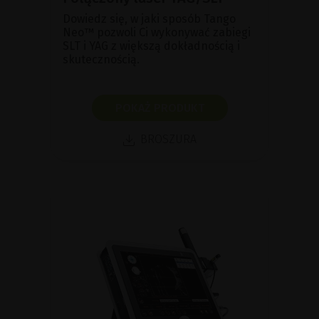
Dowiedz się, w jaki sposób Tango
Neo™ pozwoli Ci wykonywać zabiegi
SLT i YAG z większą dokładnością i
skutecznością.
POKAŻ PRODUKT
BROSZURA