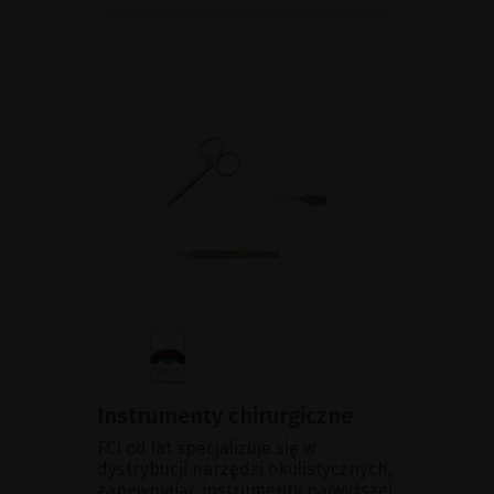
Instrumenty chirurgiczne
FCI od lat specjalizuje się w
dystrybucji narzędzi okulistycznych,
zapewniając instrumenty najwyższej