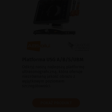
Platforma USG A/B/S/UBM
Odkryj naszą najlepszą platformę
ultrasonograficzną, która oferuje
niezrównaną jakość obrazu z
wyjątkowym poziomem
szczegółowości.
POKAŻ PRODUKT