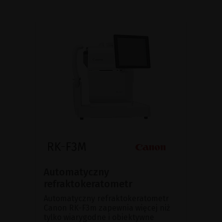
Automatyczny
refraktokeratometr
Automatyczny refraktokeratometr
Canon RK-F3m zapewnia więcej niż
tylko wiarygodne i obiektywne