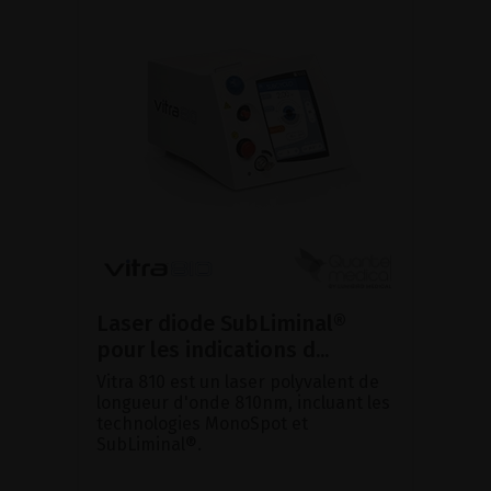
Laser diode SubLiminal®
pour les indications d...
Vitra 810 est un laser polyvalent de
longueur d'onde 810nm, incluant les
technologies MonoSpot et
SubLiminal®.