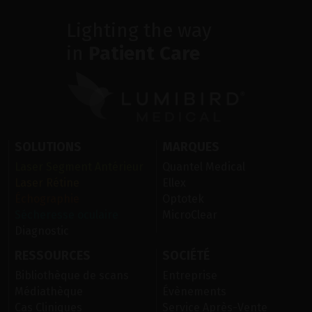
Lighting the way
in
Patient Care
SOLUTIONS
MARQUES
Laser Segment Antérieur
Quantel Medical
Laser Rétine
Ellex
Échographie
Optotek
Sécheresse oculaire
MicroClear
Diagnostic
RESSOURCES
SOCIÉTÉ
Bibliothèque de scans
Entreprise
Médiathèque
Évènements
Cas Cliniques
Service Après-Vente