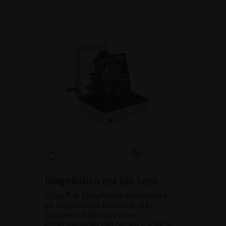
Diagnóstico del ojo seco
CDiag® la Plataforma Automática
de Diagnóstico Premium más
Completa dedicada a las
enfermedades del ojo seco y de la