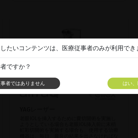
スしたいコンテンツは、医療従事者のみが利用でき
事者ですか？
従事者ではありません
はい、
YAGレーザー
老眼IOLを挿入するために嚢切開術を実施し
ようとしている場合も老眼IOL挿入前に末梢
虹彩切開術を実施する場合も、使用する治療
機器は、毎日、最良の結果を出さなければな