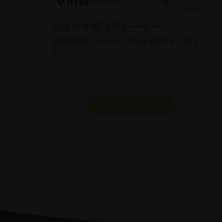
光線力学療法用レーザー
次世代PDTレーザー、Vitra 689™をご覧くだ
さい。
製品を表示