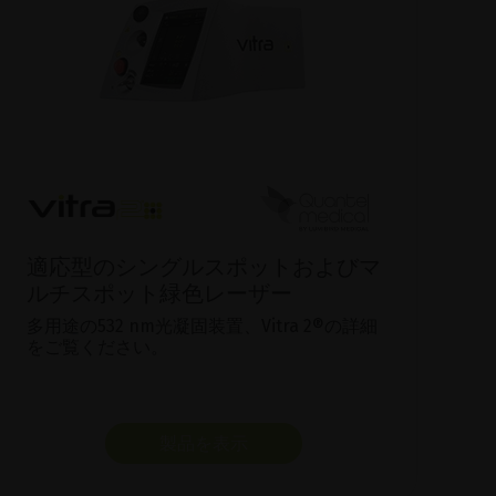
適応型のシングルスポットおよびマ
ルチスポット緑色レーザー
多用途の532 nm光凝固装置、Vitra 2®の詳細
をご覧ください。
製品を表示