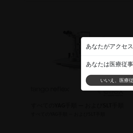
あなたがアクセ
あなたは医療従
いいえ、医療
すべてのYAG手順 — およびSLT手順
すべてのYAG手順 — およびSLT手順