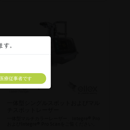
ます。
医療従事者です
一体型シングルスポットおよびマル
チスポットレーザー
一体型マルチカラーレーザー、Integre® Pro
およびIntegre® Pro Scanをご覧ください。