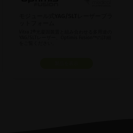
モジュール式YAG/SLTレーザープラ
ットフォーム
Vitra 2®光凝固装置と組み合わせる多用途の
YAG/SLTレーザー、Optimis Fusion™の詳細
をご覧ください。
製品を表示