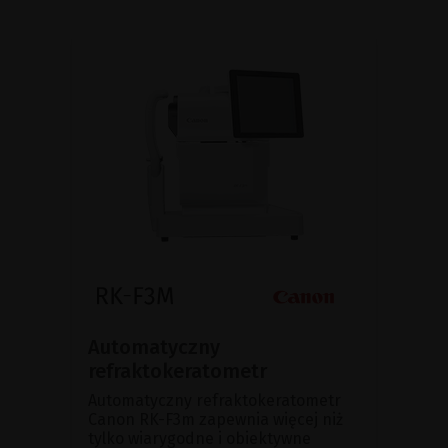
Automatyczny
refraktokeratometr
Automatyczny refraktokeratometr
Canon RK-F3m zapewnia więcej niż
tylko wiarygodne i obiektywne