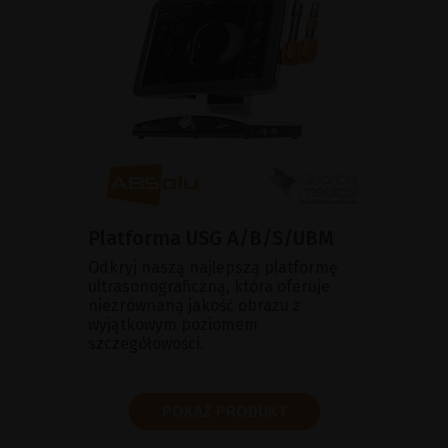
Platforma USG A/B/S/UBM
Odkryj naszą najlepszą platformę
ultrasonograficzną, która oferuje
niezrównaną jakość obrazu z
wyjątkowym poziomem
szczegółowości.
POKAŻ PRODUKT