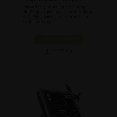
Dowiedz się, w jaki sposób Tango
Neo™ pozwoli Ci wykonywać zabiegi
SLT i YAG z większą dokładnością i
skutecznością.
POKAŻ PRODUKT
BROSZURA