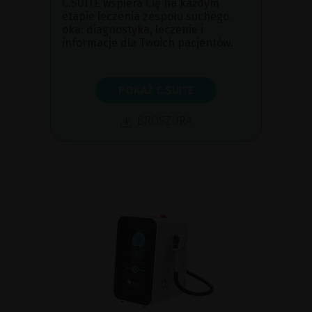
C.SUITE wspiera Cię na każdym
etapie leczenia zespołu suchego
oka: diagnostyka, leczenie i
informacje dla Twoich pacjentów.
POKAŻ C.SUITE
BROSZURA