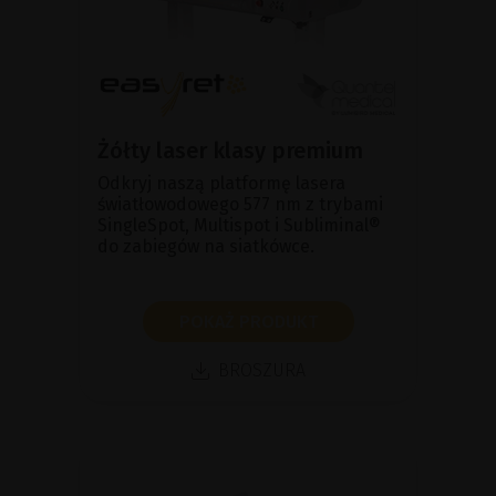
Żółty laser klasy premium
Odkryj naszą platformę lasera
światłowodowego 577 nm z trybami
SingleSpot, Multispot i Subliminal®
do zabiegów na siatkówce.
POKAŻ PRODUKT
BROSZURA