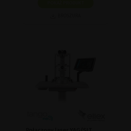
POKAŻ PRODUKT
BROSZURA
Połączony laser YAG/SLT