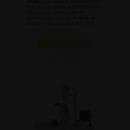
Dowiedz się więcej o Tango Reflex™
Neo, wyposażonym w technologię
True Coaxial Illumination™,
wyznaczającą standard opieki w
okulistyce dla wskazań SLT i YAG.
POKAŻ PRODUKT
BROSZURA