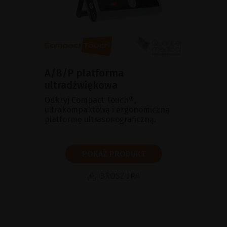
A/B/P platforma
ultradźwiękowa
Odkryj Compact Touch®,
ultrakompaktową i ergonomiczną
platformę ultrasonograficzną.
POKAŻ PRODUKT
BROSZURA