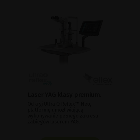
Laser YAG klasy premium.
Odkryj Ultra Q Reflex™ Neo,
platformę umożliwiającą
wykonywanie pełnego zakresu
zabiegów laserem YAG.