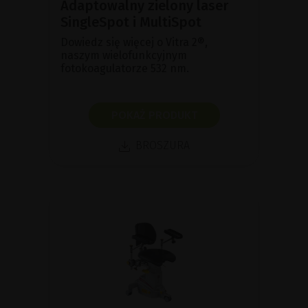
Adaptowalny zielony laser
SingleSpot i MultiSpot
Dowiedz się więcej o Vitra 2®,
naszym wielofunkcyjnym
fotokoagulatorze 532 nm.
POKAŻ PRODUKT
BROSZURA