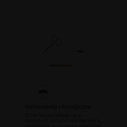
Instrumenty chirurgiczne
FCI od lat specjalizuje się w
dystrybucji narzędzi okulistycznych,
zapewniając instrumenty najwyższej