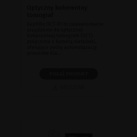
Optyczny koherentny
tomograf
Xephilio OCT-R1 to zaawansowane
urządzenie do optycznej
koherentnej tomografii (OCT)
połączone z kamerą siatkówki,
oferujące pełną automatyzację
procesów dia...
POKAŻ PRODUKT
BROSZURA