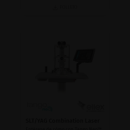
FOLLETO
SLT/YAG Combination Laser
Entérese de cómo con Tango Neo™