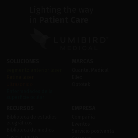
Lighting the way
in
Patient Care
SOLUCIONES
MARCAS
segmento anterior laser
Quantel Medical
Retina laser
Ellex
Ultrasonido
Optotek
Enfermedades de la
superficie ocular
RECURSOS
EMPRESA
Biblioteca de estudios
Compañía
ecográficos
Eventos
Biblioteca de medios
Servicio postventa
Casos clínicos