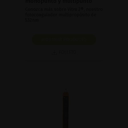
monopunto y multipunto
Conozca más sobre Vitra 2®, nuestro
fotocoagulador multipropósito de
532nm
MOSTRAR PRODUCTO
FOLLETO