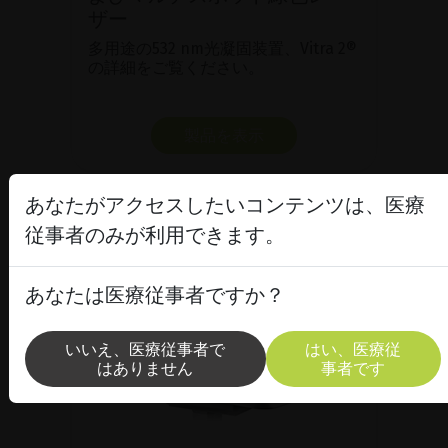
ザー
多用途の532 nm光凝固装置、Vitra 2®
の詳細をご覧ください。
製品を表示
あなたがアクセスしたいコンテンツは、医療
従事者のみが利用できます。
あなたは医療従事者ですか？
いいえ、医療従事者で
はい、医療従
はありません
事者です