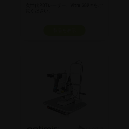
次世代PDTレーザー、Vitra 689™をご
覧ください。
製品を表示