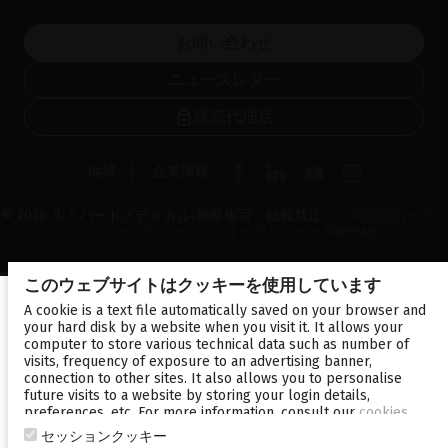
お問い合わせ
ニュースレター
販売代理店
地域
企業情報
© 2026 ルミバードメディカル‐無断複写・転載禁止 -
ご利用規約
-
プラ
イバシーポリシー
-
クッキーポリシー
-
Sitemap
このウェブサイトはクッキーを使用しています
A cookie is a text file automatically saved on your browser and
your hard disk by a website when you visit it. It allows your
computer to store various technical data such as number of
visits, frequency of exposure to an advertising banner,
connection to other sites. It also allows you to personalise
future visits to a website by storing your login details,
preferences, etc. For more information, consult our
cookies
policy
.
セッションクッキー