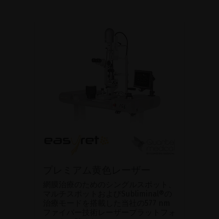
プレミアム黄色レーザー
網膜治療のためのシングルスポット、
マルチスポットおよびSubliminal®の
治療モードを搭載した当社の577 nm
ファイバー技術レーザープラットフォ