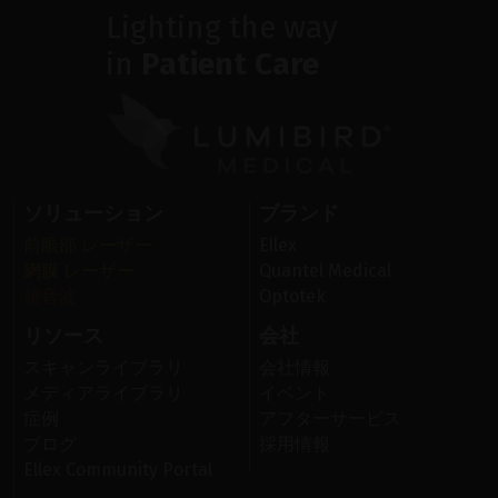
Lighting the way
in
Patient Care
ソリューション
ブランド
前眼部 レーザー
Ellex
網膜 レーザー
Quantel Medical
超音波
Optotek
リソース
会社
スキャンライブラリ
会社情報
メディアライブラリ
イベント
症例
アフターサービス
ブログ
採用情報
Ellex Community Portal