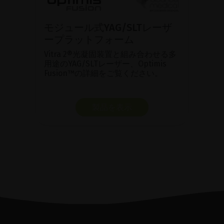
モジュール式YAG/SLTレーザ
ープラットフォーム
Vitra 2®光凝固装置と組み合わせる多
用途のYAG/SLTレーザー、Optimis
Fusion™の詳細をご覧ください。
製品を表示