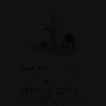
プレミアム黄色レーザー
網膜治療のためのシングルスポット、
マルチスポットおよびSubliminal®の
治療モードを搭載した当社の577 nm
ファイバー技術レーザープラットフォ