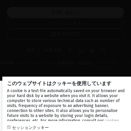
お問い合わせ
ニュースレター
販売代理店
地域
企業情報
© 2026 ルミバードメディカル‐無断複写・転載禁止 -
ご利用規約
-
プラ
イバシーポリシー
-
クッキーポリシー
-
Sitemap
このウェブサイトはクッキーを使用しています
A cookie is a text file automatically saved on your browser and
your hard disk by a website when you visit it. It allows your
computer to store various technical data such as number of
visits, frequency of exposure to an advertising banner,
connection to other sites. It also allows you to personalise
future visits to a website by storing your login details,
preferences, etc. For more information, consult our
cookies
policy
.
セッションクッキー