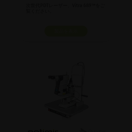
次世代PDTレーザー、Vitra 689™をご
覧ください。
製品を表示