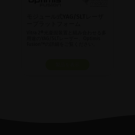
モジュール式YAG/SLTレーザ
ープラットフォーム
Vitra 2®光凝固装置と組み合わせる多
用途のYAG/SLTレーザー、Optimis
Fusion™の詳細をご覧ください。
製品を表示