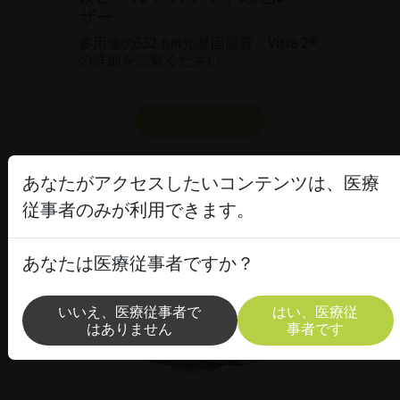
ザー
多用途の532 nm光凝固装置、Vitra 2®
の詳細をご覧ください。
製品を表示
あなたがアクセスしたいコンテンツは、医療
従事者のみが利用できます。
あなたは医療従事者ですか？
いいえ、医療従事者で
はい、医療従
はありません
事者です