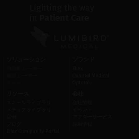
Lighting the way
in
Patient Care
ソリューション
ブランド
前眼部 レーザー
Ellex
網膜 レーザー
Quantel Medical
超音波
Optotek
リソース
会社
スキャンライブラリ
会社情報
メディアライブラリ
イベント
症例
アフターサービス
ブログ
採用情報
Ellex Community Portal