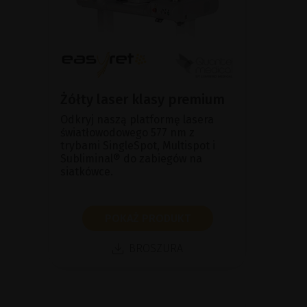
Żółty laser klasy premium
Odkryj naszą platformę lasera
światłowodowego 577 nm z
trybami SingleSpot, Multispot i
Subliminal® do zabiegów na
siatkówce.
POKAŻ PRODUKT
BROSZURA