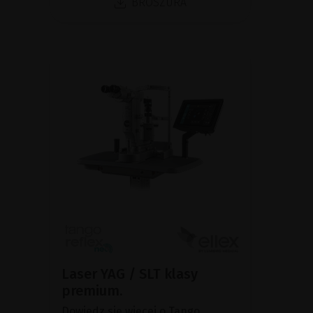
BROSZURA
Laser YAG / SLT klasy
premium.
Dowiedz się więcej o Tango