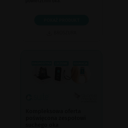
powierzchni oka.
POKAŻ PRODUKT
BROSZURA
Kompleksowa oferta
poświęcona zespołowi
suchego oka