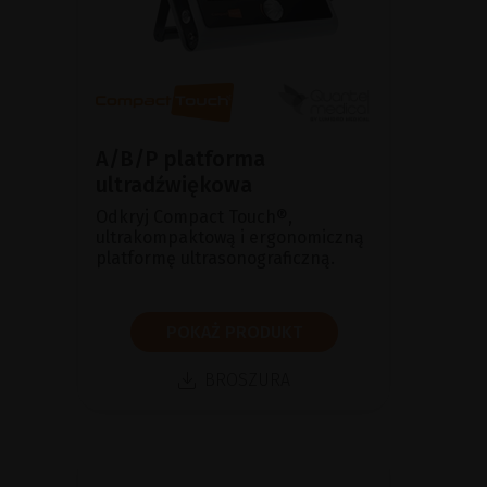
A/B/P platforma
ultradźwiękowa
Odkryj Compact Touch®,
ultrakompaktową i ergonomiczną
platformę ultrasonograficzną.
POKAŻ PRODUKT
BROSZURA