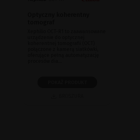
Optyczny koherentny
tomograf
Xephilio OCT-R1 to zaawansowane
urządzenie do optycznej
koherentnej tomografii (OCT)
połączone z kamerą siatkówki,
oferujące pełną automatyzację
procesów dia...
POKAŻ PRODUKT
BROSZURA