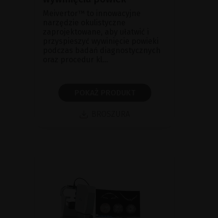
Meivertor™ to innowacyjne
narzędzie okulistyczne
zaprojektowane, aby ułatwić i
przyspieszyć wywinięcie powieki
podczas badań diagnostycznych
oraz procedur kl...
POKAŻ PRODUKT
BROSZURA