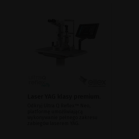
Laser YAG klasy premium.
Odkryj Ultra Q Reflex™ Neo,
platformę umożliwiającą
wykonywanie pełnego zakresu
zabiegów laserem YAG.