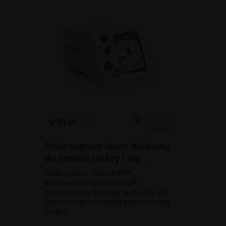
Podprogowy laser diodowy
do terapii jaskry i wy...
Odkryj laser Vitra 810™
wyposażony w SubCyclo®,
podprogową terapię laserową do
nieniszczących zabiegów leczenia
jaskry.