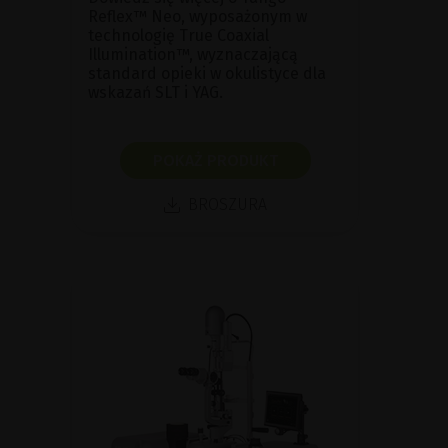
Reflex™ Neo, wyposażonym w
technologię True Coaxial
Illumination™, wyznaczającą
standard opieki w okulistyce dla
wskazań SLT i YAG.
POKAŻ PRODUKT
BROSZURA