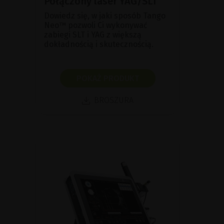
Połączony laser YAG/SLT
Dowiedz się, w jaki sposób Tango
Neo™ pozwoli Ci wykonywać
zabiegi SLT i YAG z większą
dokładnością i skutecznością.
POKAŻ PRODUKT
BROSZURA