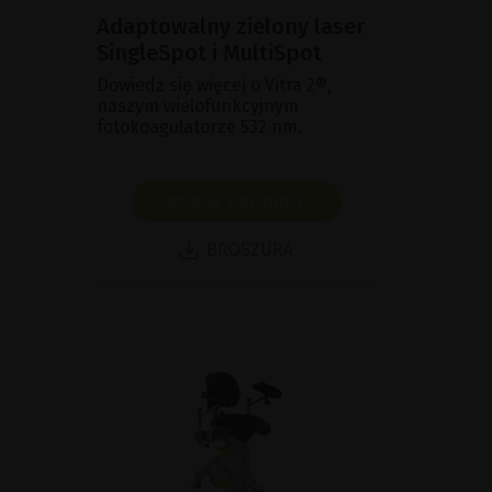
Adaptowalny zielony laser
SingleSpot i MultiSpot
Dowiedz się więcej o Vitra 2®,
naszym wielofunkcyjnym
fotokoagulatorze 532 nm.
POKAŻ PRODUKT
BROSZURA