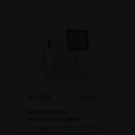
Automatyczny
refraktokeratometr
Automatyczny refraktokeratometr
Canon RK-F3m zapewnia więcej