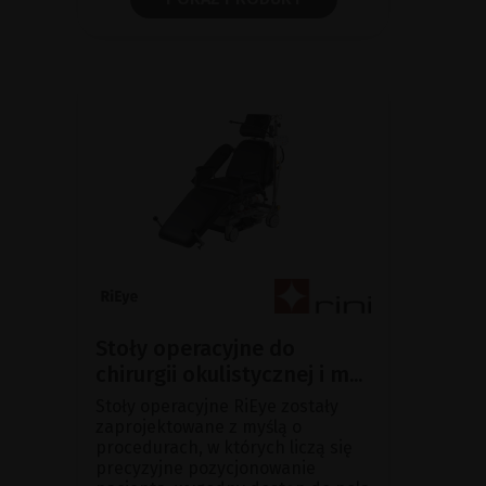
Stoły operacyjne do
chirurgii okulistycznej i m...
Stoły operacyjne RiEye zostały
zaprojektowane z myślą o
procedurach, w których liczą się
precyzyjne pozycjonowanie