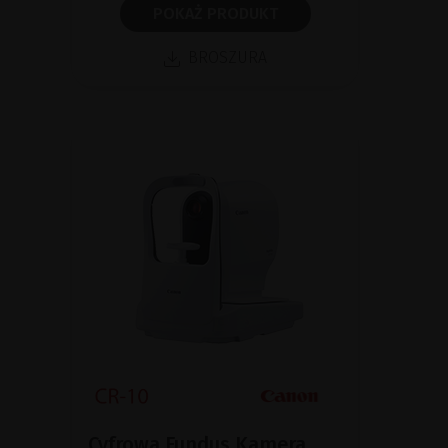
POKAŻ PRODUKT
BROSZURA
Cyfrowa Fundus Kamera