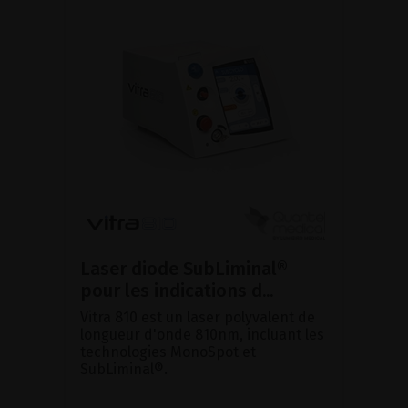
Laser diode SubLiminal®
pour les indications d...
Vitra 810 est un laser polyvalent de
longueur d'onde 810nm, incluant les
technologies MonoSpot et
SubLiminal®.