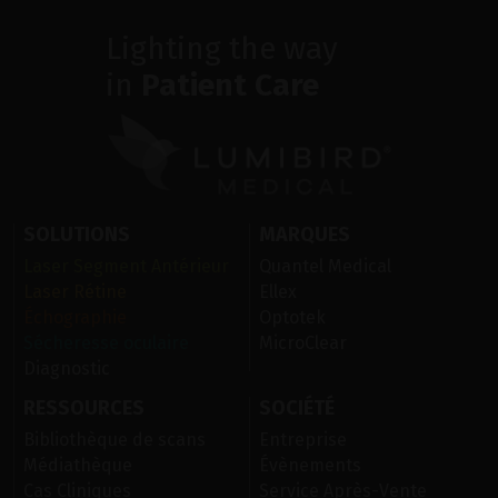
Lighting the way
in
Patient Care
SOLUTIONS
MARQUES
Laser Segment Antérieur
Quantel Medical
Laser Rétine
Ellex
Échographie
Optotek
Sécheresse oculaire
MicroClear
Diagnostic
RESSOURCES
SOCIÉTÉ
Bibliothèque de scans
Entreprise
Médiathèque
Évènements
Cas Cliniques
Service Après-Vente