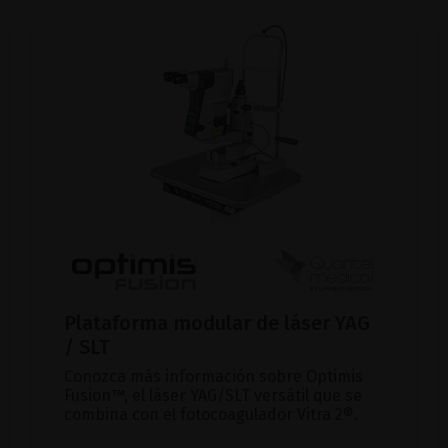
Plataforma modular de láser YAG
/ SLT
Conozca más información sobre Optimis
Fusion™, el láser YAG/SLT versátil que se
combina con el fotocoagulador Vitra 2®.