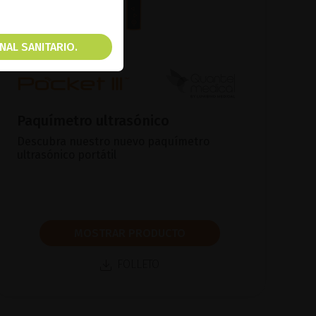
NAL SANITARIO.
Paquímetro ultrasónico
Descubra nuestro nuevo paquímetro
ultrasónico portátil
MOSTRAR PRODUCTO
FOLLETO