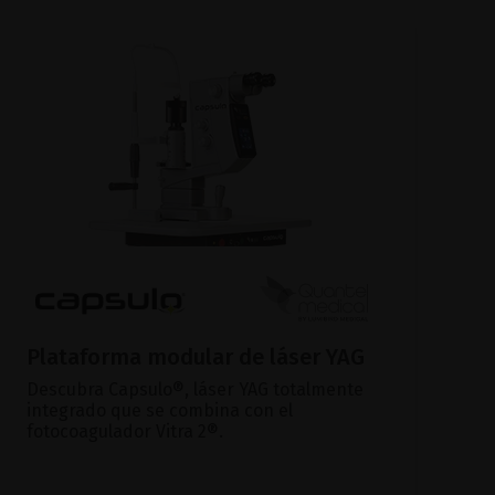
Plataforma modular de láser YAG
Descubra Capsulo®, láser YAG totalmente
integrado que se combina con el
fotocoagulador Vitra 2®.