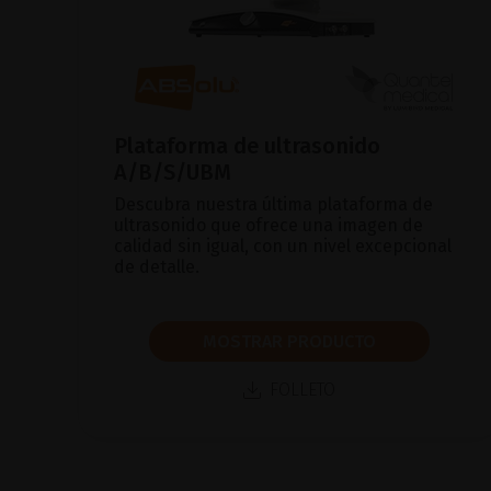
Plataforma de ultrasonido
A/B/S/UBM
Descubra nuestra última plataforma de
ultrasonido que ofrece una imagen de
calidad sin igual, con un nivel excepcional
de detalle.
MOSTRAR PRODUCTO
FOLLETO