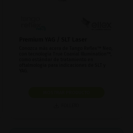
Premium YAG / SLT Laser
Conozca más acera de Tango Reflex™ Neo,
con tecnología True Coaxial Illumination™,
como estándar de tratamiento en
oftalmología para indicaciones de SLT y
YAG.
MOSTRAR PRODUCTO
FOLLETO