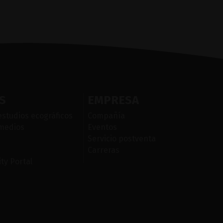
S
EMPRESA
estudios ecográficos
Compañía
 medios
Eventos
Servicio postventa
Carreras
ty Portal