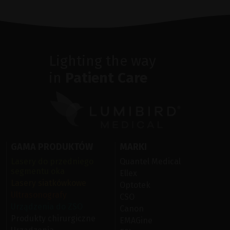
Lighting the way
in
Patient Care
GAMA PRODUKTÓW
MARKI
Lasery do przedniego
Quantel Medical
segmentu oka
Ellex
Lasery siatkówkowe
Optotek
Ultrasonografy
CSO
Urządzenia do ZSO
Canon
Produkty chirurgiczne
EMAGine