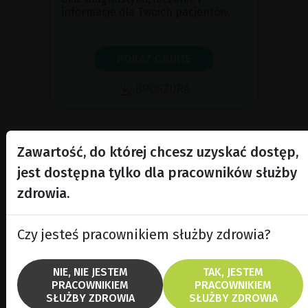
informacje dla Twoich pacjentów.
POKAŻ C.SUITE
BROSZURA
Zawartość, do której chcesz uzyskać dostęp,
jest dostępna tylko dla pracowników służby
zdrowia.
Czy jesteś pracownikiem służby zdrowia?
NIE, NIE JESTEM
TAK, JESTEM
PRACOWNIKIEM
PRACOWNIKIEM
SŁUŻBY ZDROWIA
SŁUŻBY ZDROWIA