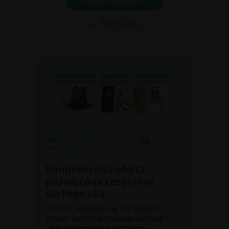
POKAŻ PRODUKT
BROSZURA
Kompleksowa oferta
poświęcona zespołowi
suchego oka
C.SUITE wspiera Cię na każdym
etapie leczenia zespołu suchego
oka: diagnostyka, leczenie i