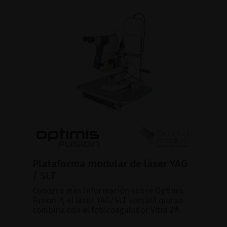
Plataforma modular de láser YAG
/ SLT
Conozca más información sobre Optimis
Fusion™, el láser YAG/SLT versátil que se
combina con el fotocoagulador Vitra 2®.