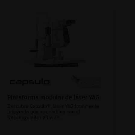
Plataforma modular de láser YAG
Descubra Capsulo®, láser YAG totalmente
integrado que se combina con el
fotocoagulador Vitra 2®.