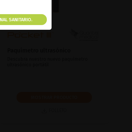
NAL SANITARIO.
Paquímetro ultrasónico
Descubra nuestro nuevo paquímetro
ultrasónico portátil
MOSTRAR PRODUCTO
FOLLETO