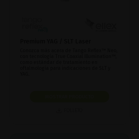
Premium YAG / SLT Laser
Conozca más acera de Tango Reflex™ Neo,
con tecnología True Coaxial Illumination™,
como estándar de tratamiento en
oftalmología para indicaciones de SLT y
YAG.
MOSTRAR PRODUCTO
FOLLETO