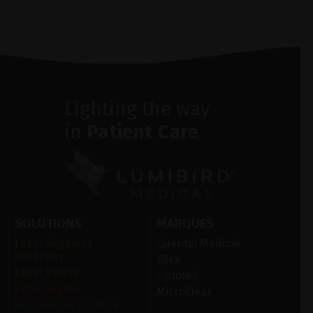
Lighting the way
in
Patient Care
SOLUTIONS
MARQUES
Laser Segment
Quantel Medical
Antérieur
Ellex
Laser Rétine
Optotek
Échographie
MicroClear
Sécheresse oculaire