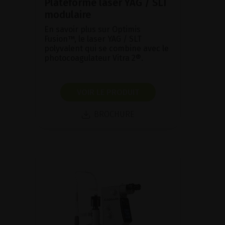
Plateforme laser YAG / SLT
modulaire
En savoir plus sur Optimis
Fusion™, le laser YAG / SLT
polyvalent qui se combine avec le
photocoagulateur Vitra 2®.
VOIR LE PRODUIT
BROCHURE