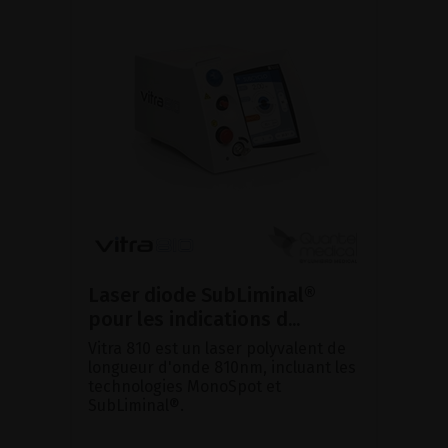
Laser diode SubLiminal®
pour les indications d...
Vitra 810 est un laser polyvalent de
longueur d'onde 810nm, incluant les
technologies MonoSpot et
SubLiminal®.