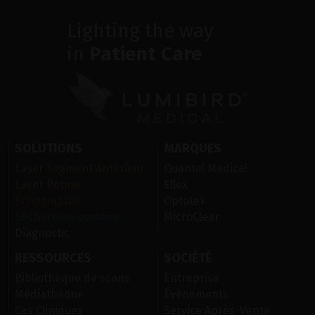
Lighting the way
in
Patient Care
SOLUTIONS
MARQUES
Laser Segment Antérieur
Quantel Medical
Laser Rétine
Ellex
Échographie
Optotek
Sécheresse oculaire
MicroClear
Diagnostic
RESSOURCES
SOCIÉTÉ
Bibliothèque de scans
Entreprise
Médiathèque
Évènements
Cas Cliniques
Service Après-Vente