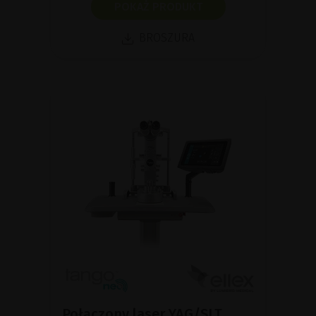
POKAŻ PRODUKT
BROSZURA
Połączony laser YAG/SLT