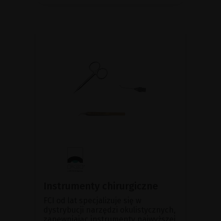
Instrumenty chirurgiczne
FCI od lat specjalizuje się w
dystrybucji narzędzi okulistycznych,
zapewniając instrumenty najwyższej