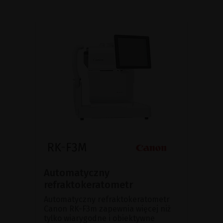
Automatyczny
refraktokeratometr
Automatyczny refraktokeratometr
Canon RK-F3m zapewnia więcej niż
tylko wiarygodne i obiektywne