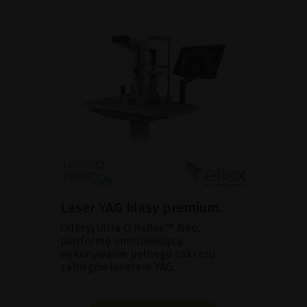
Laser YAG klasy premium.
Odkryj Ultra Q Reflex™ Neo,
platformę umożliwiającą
wykonywanie pełnego zakresu
zabiegów laserem YAG.