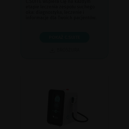
C.SUITE wspiera Cię na każdym
etapie leczenia zespołu suchego
oka: diagnostyka, leczenie i
informacje dla Twoich pacjentów.
POKAŻ C.SUITE
BROSZURA