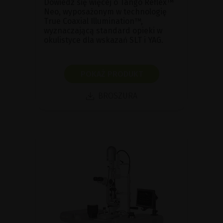
Dowiedz się więcej o Tango Reflex™
Neo, wyposażonym w technologię
True Coaxial Illumination™,
wyznaczającą standard opieki w
okulistyce dla wskazań SLT i YAG.
POKAŻ PRODUKT
BROSZURA