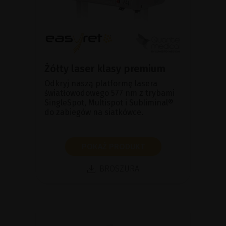
Żółty laser klasy premium
Odkryj naszą platformę lasera
światłowodowego 577 nm z trybami
SingleSpot, Multispot i Subliminal®
do zabiegów na siatkówce.
POKAŻ PRODUKT
BROSZURA