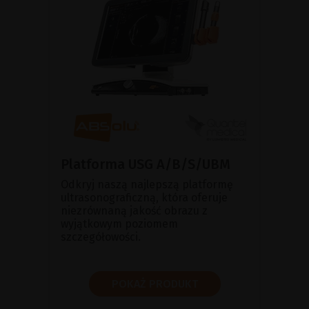
Platforma USG A/B/S/UBM
Odkryj naszą najlepszą platformę
ultrasonograficzną, która oferuje
niezrównaną jakość obrazu z
wyjątkowym poziomem
szczegółowości.
POKAŻ PRODUKT