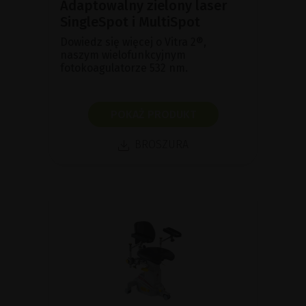
Adaptowalny zielony laser
SingleSpot i MultiSpot
Dowiedz się więcej o Vitra 2®,
naszym wielofunkcyjnym
fotokoagulatorze 532 nm.
POKAŻ PRODUKT
BROSZURA