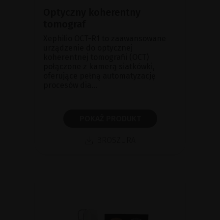
Optyczny koherentny
tomograf
Xephilio OCT-R1 to zaawansowane
urządzenie do optycznej
koherentnej tomografii (OCT)
połączone z kamerą siatkówki,
oferujące pełną automatyzację
procesów dia...
POKAŻ PRODUKT
BROSZURA