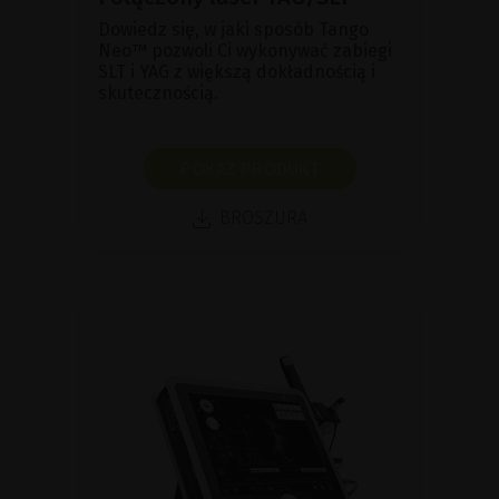
Dowiedz się, w jaki sposób Tango
Neo™ pozwoli Ci wykonywać zabiegi
SLT i YAG z większą dokładnością i
skutecznością.
POKAŻ PRODUKT
BROSZURA