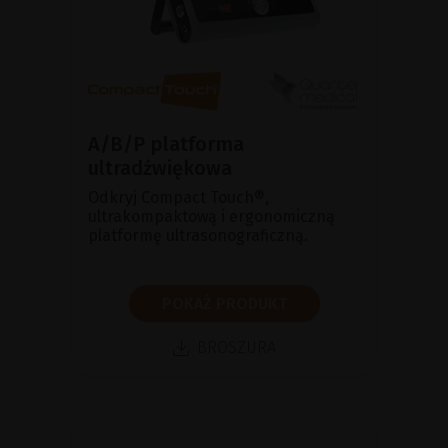
A/B/P platforma
ultradźwiękowa
Odkryj Compact Touch®,
ultrakompaktową i ergonomiczną
platformę ultrasonograficzną.
POKAŻ PRODUKT
BROSZURA