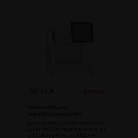
Automatyczny
refraktokeratometr
Automatyczny refraktokeratometr
Canon RK-F3m zapewnia więcej niż
tylko wiarygodne i obiektywne