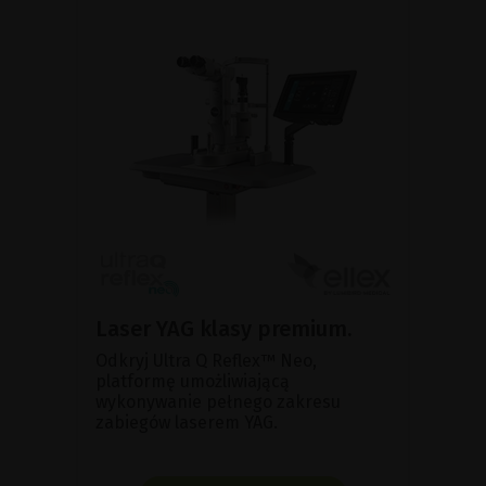
Laser YAG klasy premium.
Odkryj Ultra Q Reflex™ Neo,
platformę umożliwiającą
wykonywanie pełnego zakresu
zabiegów laserem YAG.