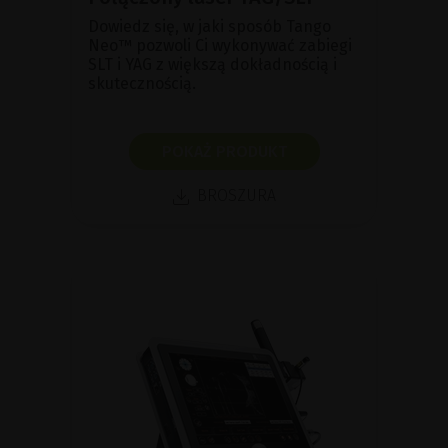
Dowiedz się, w jaki sposób Tango
Neo™ pozwoli Ci wykonywać zabiegi
SLT i YAG z większą dokładnością i
skutecznością.
POKAŻ PRODUKT
BROSZURA