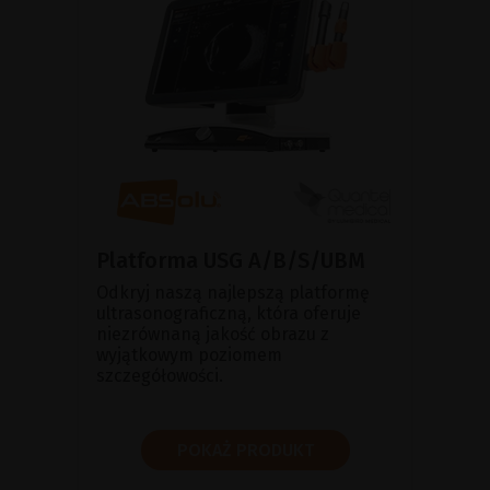
Platforma USG A/B/S/UBM
Odkryj naszą najlepszą platformę
ultrasonograficzną, która oferuje
niezrównaną jakość obrazu z
wyjątkowym poziomem
szczegółowości.
POKAŻ PRODUKT