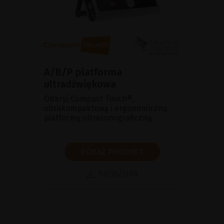
A/B/P platforma
ultradźwiękowa
Odkryj Compact Touch®,
ultrakompaktową i ergonomiczną
platformę ultrasonograficzną.
POKAŻ PRODUKT
BROSZURA