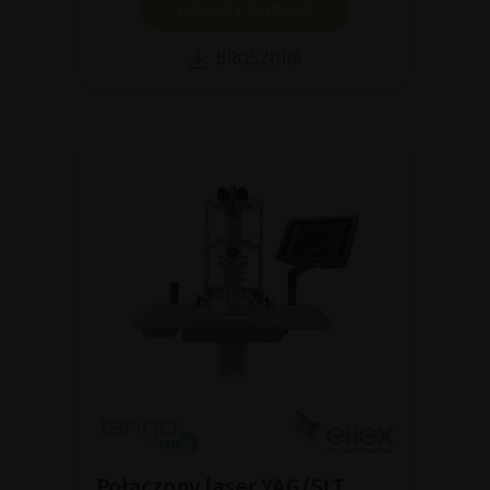
POKAŻ PRODUKT
BROSZURA
Połączony laser YAG/SLT