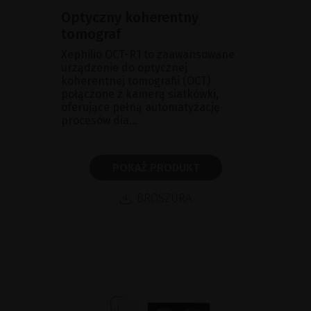
Optyczny koherentny
tomograf
Xephilio OCT-R1 to zaawansowane
urządzenie do optycznej
koherentnej tomografii (OCT)
połączone z kamerą siatkówki,
oferujące pełną automatyzację
procesów dia...
POKAŻ PRODUKT
BROSZURA