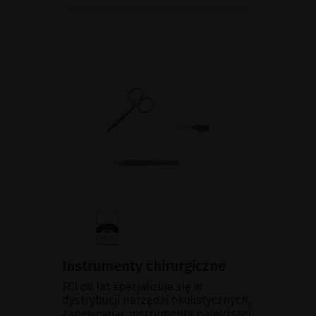
Instrumenty chirurgiczne
FCI od lat specjalizuje się w
dystrybucji narzędzi okulistycznych,
zapewniając instrumenty najwyższej