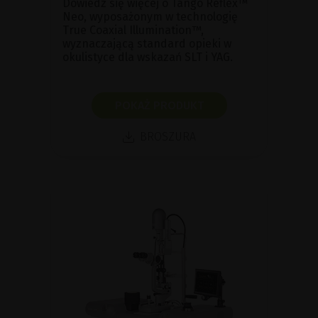
Dowiedz się więcej o Tango Reflex™
Neo, wyposażonym w technologię
True Coaxial Illumination™,
wyznaczającą standard opieki w
okulistyce dla wskazań SLT i YAG.
POKAŻ PRODUKT
BROSZURA