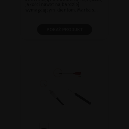
jakości nawet najbardziej
wymagającym klientom. Marka s...
POKAŻ PRODUKT