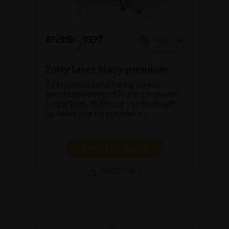
Żółty laser klasy premium
Odkryj naszą platformę lasera
światłowodowego 577 nm z trybami
SingleSpot, Multispot i Subliminal®
do zabiegów na siatkówce.
POKAŻ PRODUKT
BROSZURA