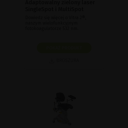
Adaptowalny zielony laser
SingleSpot i MultiSpot
Dowiedz się więcej o Vitra 2®,
naszym wielofunkcyjnym
fotokoagulatorze 532 nm.
POKAŻ PRODUKT
BROSZURA