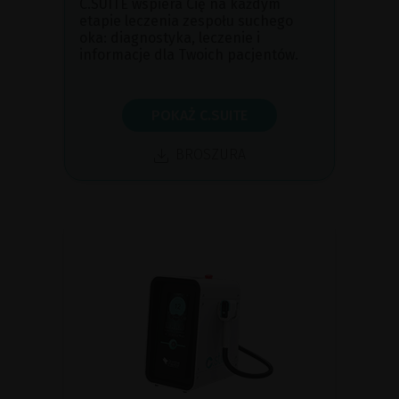
C.SUITE wspiera Cię na każdym
etapie leczenia zespołu suchego
oka: diagnostyka, leczenie i
informacje dla Twoich pacjentów.
POKAŻ C.SUITE
BROSZURA