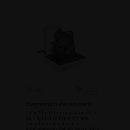
Diagnóstico del ojo seco
CDiag® la Plataforma Automática
de Diagnóstico Premium más
Completa dedicada a las
enfermedades del ojo seco y de la