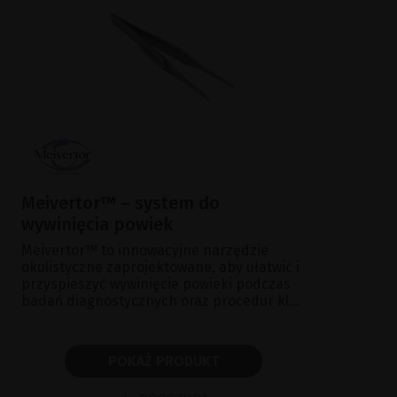
Meivertor™ – system do
wywinięcia powiek
Meivertor™ to innowacyjne narzędzie
okulistyczne zaprojektowane, aby ułatwić i
przyspieszyć wywinięcie powieki podczas
badań diagnostycznych oraz procedur kl...
POKAŻ PRODUKT