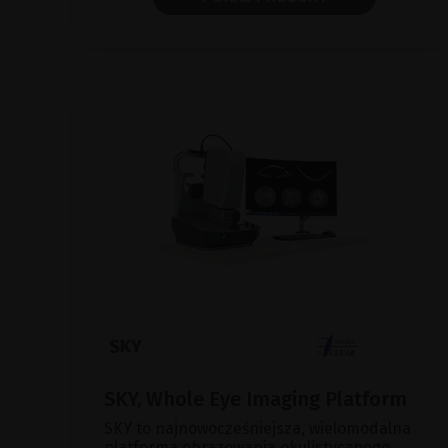
SKY, Whole Eye Imaging Platform
SKY to najnowocześniejsza, wielomodalna
platforma obrazowania okulistycznego,