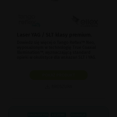
Laser YAG / SLT klasy premium.
Dowiedz się więcej o Tango Reflex™ Neo,
wyposażonym w technologię True Coaxial
Illumination™, wyznaczającą standard
opieki w okulistyce dla wskazań SLT i YAG.
POKAŻ PRODUKT
BROSZURA