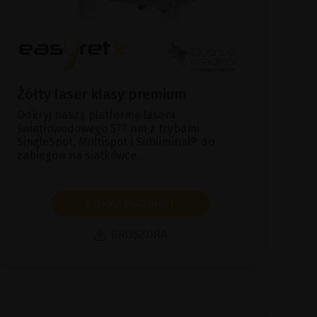
Żółty laser klasy premium
Odkryj naszą platformę lasera
światłowodowego 577 nm z trybami
SingleSpot, Multispot i Subliminal® do
zabiegów na siatkówce.
POKAŻ PRODUKT
BROSZURA